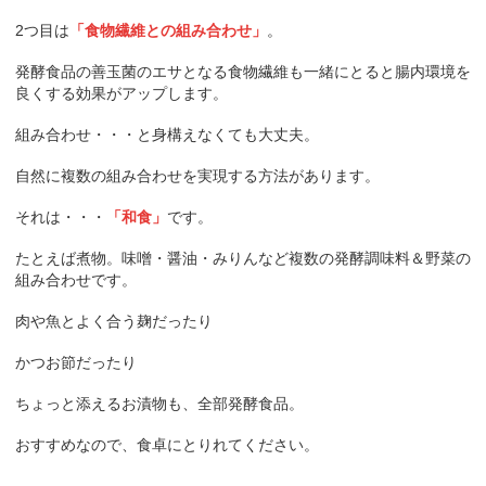
2つ目は
「食物繊維との組み合わせ」
。
発酵食品の善玉菌のエサとなる食物繊維も一緒にとると腸内環境を
良くする効果がアップします。
組み合わせ・・・と身構えなくても大丈夫。
自然に複数の組み合わせを実現する方法があります。
それは・・・
「和食」
です。
たとえば煮物。味噌・醤油・みりんなど複数の発酵調味料＆野菜の
組み合わせです。
肉や魚とよく合う麹だったり
かつお節だったり
ちょっと添えるお漬物も、全部発酵食品。
おすすめなので、食卓にとりれてください。