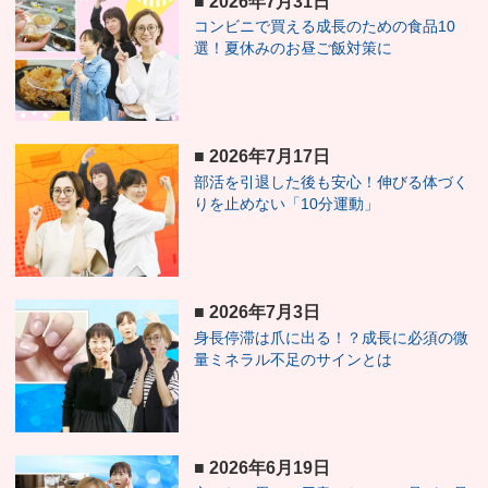
■
2026年7月31日
コンビニで買える成長のための食品10
選！夏休みのお昼ご飯対策に
■
2026年7月17日
部活を引退した後も安心！伸びる体づく
りを止めない「10分運動」
■
2026年7月3日
身長停滞は爪に出る！？成長に必須の微
量ミネラル不足のサインとは
■
2026年6月19日