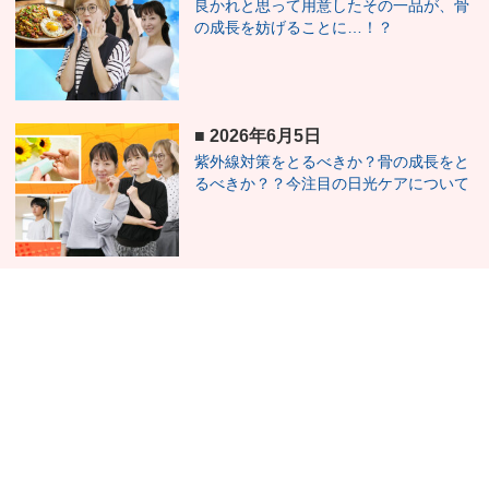
良かれと思って用意したその一品が、骨
の成長を妨げることに…！？
■
2026年6月5日
紫外線対策をとるべきか？骨の成長をと
るべきか？？今注目の日光ケアについて
■
2026年5月22日
5月に気をつけてほしい子どもの「隠れ
貧血」と身長への影響