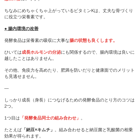
ちなみにめちゃくちゃ上がっているビタミンKは、丈夫な骨づくり
に役立つ栄養素です。
● 腸内環境の改善
発酵食品は栄養素の吸収に大事な
腸の状態も良くします。
ひいては
成長ホルモンの分泌
にも関係するので、腸内環境は良いに
越したことはありません。
その他、免疫力を高めたり、肥満を防いだりと健康面でのメリット
も見逃せません。
—
しっかり成長（身長）につなげるための発酵食品のとり方のコツは
2つ。
1つ目は
「発酵食品同士の組み合わせ」
。
たとえば
「納豆×キムチ」
。組み合わせると納豆菌と乳酸菌の相乗
効果が得られます。