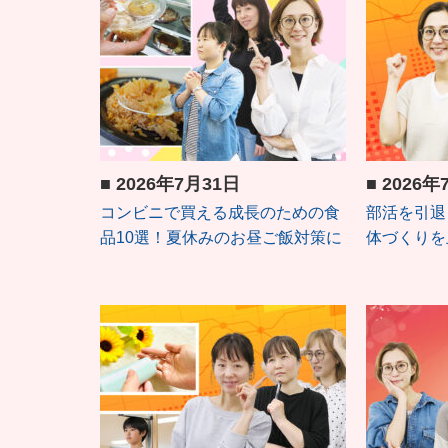
■
2026年7月31日
■
2026年
コンビニで買える成長のための食
部活を引退
品10選！夏休みのお昼ご飯対策に
体づくりを