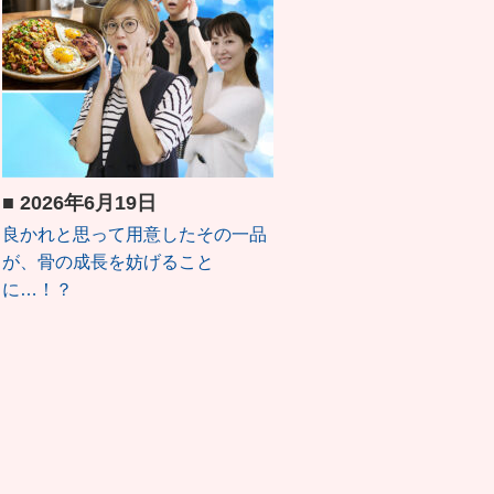
■
2026年6月19日
良かれと思って用意したその一品
が、骨の成長を妨げること
に…！？