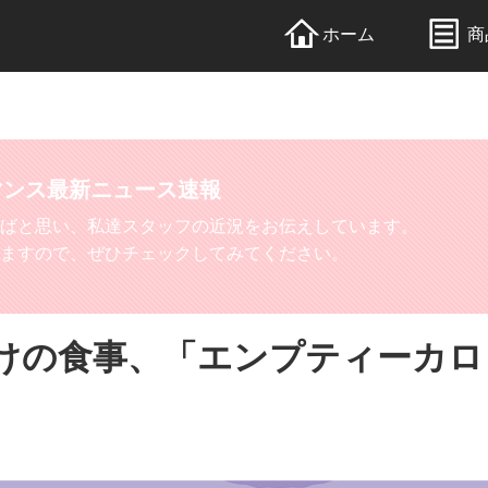
ホーム
商
マンス
最新ニュース速報
ばと思い、私達スタッフの近況をお伝えしています。
ますので、ぜひチェックしてみてください。
けの食事、「エンプティーカロ