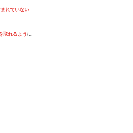
含まれていない
を取れるよう
に