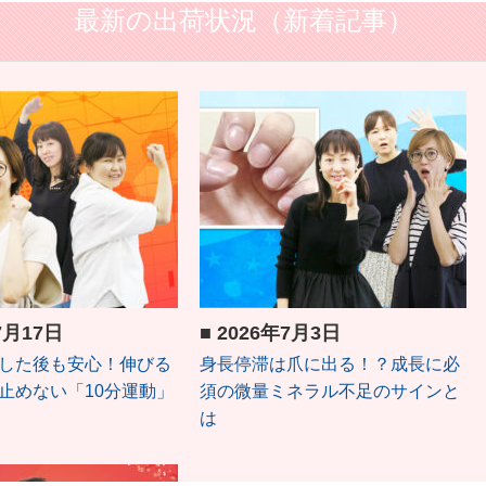
最新の出荷状況（新着記事）
7月17日
■
2026年7月3日
した後も安心！伸びる
身長停滞は爪に出る！？成長に必
止めない「10分運動」
須の微量ミネラル不足のサインと
は