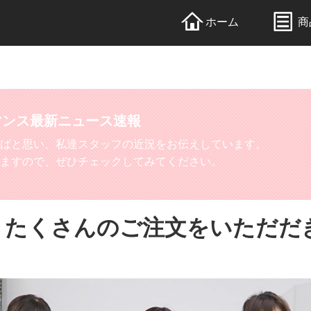
ホーム
商
マンス
最新ニュース速報
ばと思い、私達スタッフの近況をお伝えしています。
ますので、ぜひチェックしてみてください。
、たくさんのご注文をいただだ