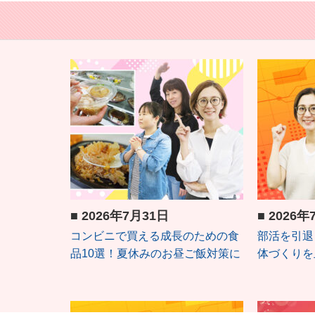
■
2026年7月31日
■
2026年
コンビニで買える成長のための食
部活を引退
品10選！夏休みのお昼ご飯対策に
体づくりを