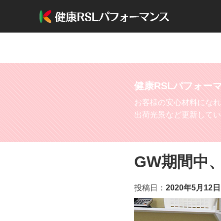
健康RSLパフォー
お客様の安心材料になれ
出荷光景など更新してい
GW期間中
投稿日：
2020年5月12日