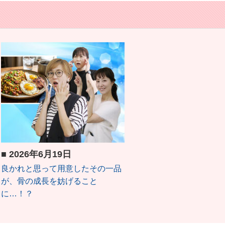
■
2026年6月19日
良かれと思って用意したその一品
が、骨の成長を妨げること
に…！？