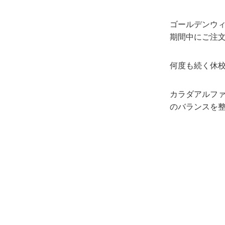
ゴールデンウ
期間中にご注
何度も続く休
カラダアルファ
のバランスを