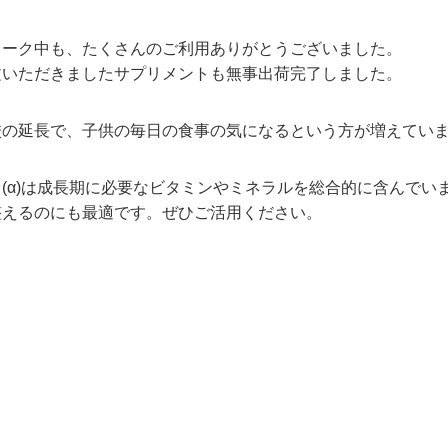
ィーク中も、たくさんのご利用ありがとうございました。
文いただきましたサプリメントも無事出荷完了しました。
校の延長で、子供の毎日の食事の気になるという方が増えてい
(α)は成長期に必要なビタミンやミネラルを総合的に含んでい
整えるのにも最適です。ぜひご活用ください。