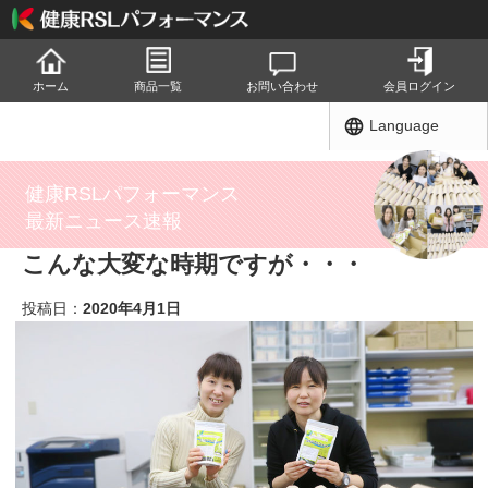
ホーム
商品一覧
お問い合わせ
会員ログイン
Language
健康RSLパフォーマンス
最新ニュース速報
こんな大変な時期ですが・・・
投稿日：
2020年4月1日