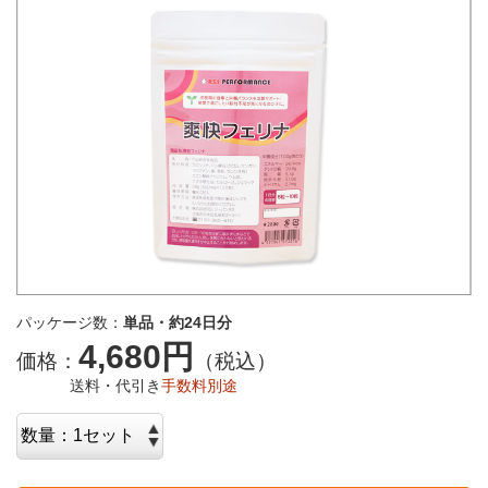
パッケージ数：
単品・約24日分
4,680円
価格：
（税込）
送料・代引き
手数料別途