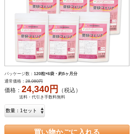
パッケージ数：
120粒×6袋・約5ヶ月分
通常価格：
28,080円
24,340円
価格：
（税込）
送料・代引き手数料無料
買い物かごに入れる