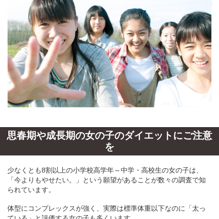
思春期や成長期の女の子のダイエットにご注意
を
少なくとも8割以上の小学校高学年～中学・高校生の女の子は、
「今よりもやせたい。」という願望があることが数々の調査で知
られています。
体型にコンプレックスが強く、実際は標準体重以下なのに「太っ
ている」と評価する女の子も多くいます。