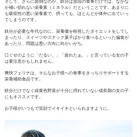
そして、さらに面倒なのが、鉄分は普段の食事だけでは、なかな
か補い切れない栄養素（ミネラル）だということです。あまりに
も吸収性の悪い栄養素で、摂っても、ほとんどが体外に出ていっ
てしまうのです。
鉄分が必要な年代なのに、栄養価を軽視したダイエットをしてし
まったり、スイーツやスナック菓子ばかり食べるといった偏食が
あったり、問題は悪い方向に向かいがち。
口ぐせのように「だるい。」「疲れたぁ。」と言っている女の子
は要注意かもしれません。
爽快フェリナは、そんなお子様への食事をきっちりサポートする
栄養補助食品です。
鉄分だけでなく緑黄色野菜が十分に摂れていない成長期の女の子
にもオススメです。
お子様がいつもで笑顔でイキイキといられますように。