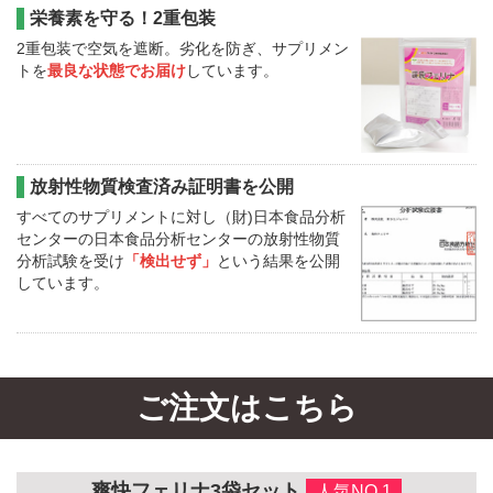
栄養素を守る！2重包装
2重包装で空気を遮断。劣化を防ぎ、サプリメン
トを
最良な状態でお届け
しています。
放射性物質検査済み証明書を公開
すべてのサプリメントに対し（財)日本食品分析
センターの日本食品分析センターの放射性物質
分析試験を受け
「検出せず」
という結果を公開
しています。
ご注文はこちら
爽快フェリナ3袋セット
人気NO.1