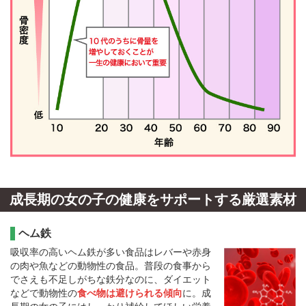
成長期の女の子の健康をサポートする厳選素材
ヘム鉄
吸収率の高いヘム鉄が多い食品はレバーや赤身
の肉や魚などの動物性の食品。普段の食事から
でさえも不足しがちな鉄分なのに、ダイエット
などで動物性の
食べ物は避けられる傾向
に。成