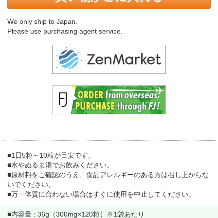
We only ship to Japan.
Please use purchasing agent service.
■1日5粒～10粒が目安です。
■水やぬるま湯でお飲みください。
■原材料をご確認のうえ、食品アレルギーのある方は召し上がらな
いでください。
■万一体質に合わない場合はすぐに使用を中止してください。
■内容量
:
36g（300mg×120粒）※1袋あたり