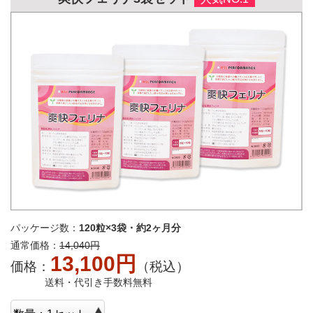
パッケージ数：
120粒×3袋・約2ヶ月分
通常価格：
14,040円
13,100円
価格：
（税込）
送料・代引き手数料無料