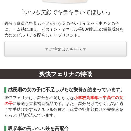
「いつも笑顔でキラキラいてほしい」
鉄分も緑黄色野菜も不足がちな女の子やダイエット中の女の子
に。ヘム鉄に加え、ビタミン・ミネラル等50種以上の栄養成分を
含むスピルリナを配合したサプリメント。
ご注文はこちらへ
爽快フェリナの特徴
成長期の女の子に不足しがちな栄養が詰まっています。
爽快フェリナは、鉄分が不足しがちな
小学校高学年～中高生の女
の子
に最適な栄養補助食品です。また、鉄分だけでなく元気に過
ごす手助けをするミネラル各種と、緑黄色野菜顔負けの栄養素を
たっぷり詰め込んでいます。
吸収率の高いヘム鉄を高配合