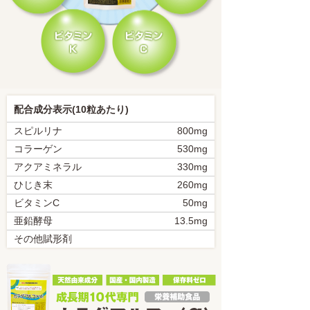
配合成分表示(10粒あたり)
スピルリナ
800mg
コラーゲン
530mg
アクアミネラル
330mg
ひじき末
260mg
ビタミンC
50mg
亜鉛酵母
13.5mg
その他賦形剤