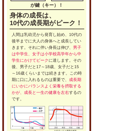
が鍵（キー）！
身体の成長は、
10代の成長期がピーク！
人間は乳幼児から発育し始め、10代の
後半までに大人の身体へと成長してい
きます。それに伴い身長は伸び、
男子
は中学生、女子は小学校高学年から中
学生にかけてピーク
に達します。その
後、男子だと17～18歳、女子だと15
～16歳くらいまでは続きます。この時
期に口に入れるものは重要で、
成長期
にいかにバランスよく栄養を摂取する
かが、成長と一生の健康を左右
するの
です。