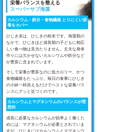
栄養バランスを整える
スーパーサブ海藻
カルシウム・鉄分・食物繊維 とりにくい栄
養をカバー
ひじき末は、ひじきの粉末です。海藻類の
なかで、ひじきほど成長期の子どもに相応
しい食べ物は見当たりません。丈夫な身体
作りには欠かせないカルシウムや鉄分など
が豊富に含まれています。
そして栄養が豊富なのに低カロリー、かつ
食物繊維もたっぷり。毎日の食事にひじき
の小鉢一杯添えるだけでベストな栄養バラ
ンスにグッと近づくのです。
カルシウムとマグネシウムのバランスが理
想的
成長に必要なカルシウムが効率よく働くた
めには、マグネシウムが必要とされていま
すが、ひじきにはカルシウムとマグネシウ