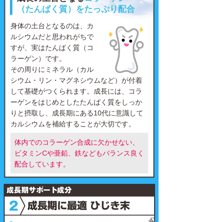
（たんぱく質）をたっぷり配合
身体の土台となるのは、カ
ルシウムだと思われがちで
すが、実はたんぱく質（コ
ラーゲン）です。
その周りにミネラル（カル
シウム・リン・マグネシウムなど）が付着
して基礎がつくられます。成長には、コラ
ーゲンをはじめとしたたんぱく質をしっか
りと摂取し、成長期にある10代に意識して
カルシウムを補給することが大切です。
体内でのコラーゲン合成に欠かせない、
ビタミンCや亜鉛、鉄などもバランス良く
配合しています。