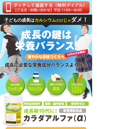
ダメ！
子どもの成長は
カルシウム
じ
だけ
ゃ