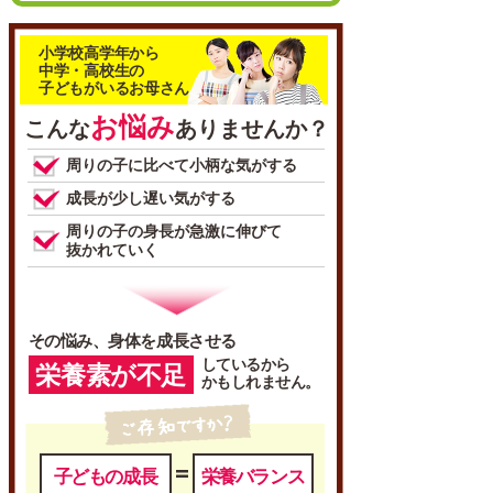
小学校高学年から
中学・高校生の
子どもがいるお母さん
お悩み
こんな
ありませんか？
周りの子に比べて小柄な気がする
成長が少し遅い気がする
周りの子の身長が急激に伸びて
抜かれていく
その悩み、身体を成長させる
しているから
栄養素が不足
かもしれません。
子どもの成長
栄養バランス