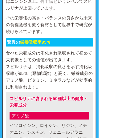
はニンジン以上。何十倍というレベルでスピ
ルリナが上回っています。
その栄養価の高さ・バランスの良さから未来
の食糧危機を救う食材として世界中で研究が
続けられています。
驚異の
栄養吸収率95％
食べた栄養成分は消化され吸収されて初めて
栄養素としての価値が出てきます。
スピルリナは、消化吸収の良さを示す消化吸
収率が95％（動物試験）と高く、栄養成分の
アミノ酸、ビタミン、ミネラルなどが効率的
に利用されます。
スピルリナに含まれる50種以上の健康・
栄養成分
アミノ酸
イソロイシン、ロイシン、リジン、メチ
オニン、シスチン、フェニールアラニ