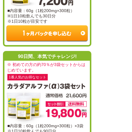
■内容量：60g（1粒200mg×300粒）
※1日10粒飲んでも30日分
※1日10粒が目安です
90日間、本気でチャレンジ!
※ 初めての方の約70％が3袋セットからは
じめています。
1番人気のお得なセット
■内容量：60g（1粒200mg×300粒）×3袋
※1日10粒飲んでも90日分