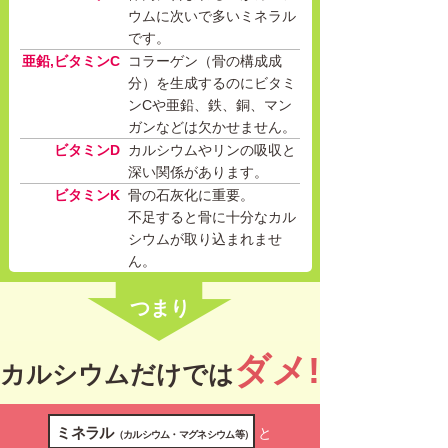
ウムに次いで多いミネラル
です。
亜鉛,ビタミンC
コラーゲン（骨の構成成
分）を生成するのにビタミ
ンCや亜鉛、鉄、銅、マン
ガンなどは欠かせません。
ビタミンD
カルシウムやリンの吸収と
深い関係があります。
ビタミンK
骨の石灰化に重要。
不足すると骨に十分なカル
シウムが取り込まれませ
ん。
つまり
ダメ!
カルシウムだけでは
ミネラル
と
（カルシウム・マグネシウム等）